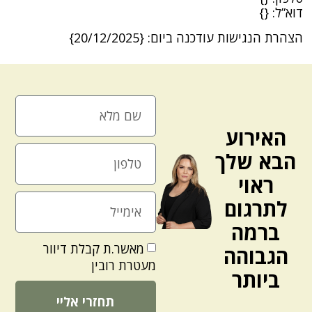
דוא”ל: {}
הצהרת הנגישות עודכנה ביום: {20/12/2025}
האירוע
הבא שלך
ראוי
לתרגום
ברמה
מאשר.ת קבלת דיוור
הגבוהה
מעטרת רובין
ביותר
תחזרי אליי