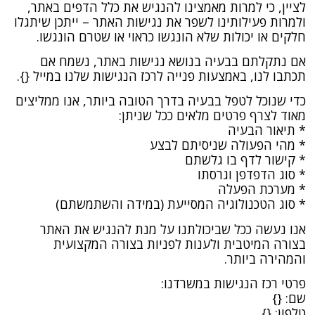
לציין, כי למרות מאמצינו להנגיש את כלל הדפים באתר,
ולמרות פעילותינו לשפר את נגישות האתר – ייתכן שיתגלו
חלקים או יכולות שלא הונגשו כראוי או שטרם הונגשו.
אם נתקלתם בבעיה בנושא נגישות באתר, נשמח אם
תכתבו לנו, באמצעות פנייה לרכז הנגישות שלנו במייל {}.
כדי שנוכל לטפל בבעיה בדרך הטובה ביותר, אנו ממליצים
מאוד לצרף פרטים מלאים ככל שניתן:
* תיאור הבעיה
* מהי הפעולה שניסיתם לבצע
* קישור לדף בו גלשתם
* סוג הדפדפן וגרסתו
* מערכת הפעלה
* סוג הטכנולוגיה המסייעת (במידה והשתמשתם)
אנו נעשה ככל שביכולתנו על מנת להנגיש את האתר
בצורה המיטבית ולענות לפניות בצורה המקצועית
והמהירה ביותר.
פרטי רכז הנגישות במשרדנו:
שם: {}
טלפון: {}