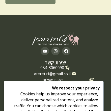
יצירת קשר
054-3060090
ateret.rf@gmail.co.il
שעות פעילות:
ימים א'-ה': 08:00-18:00 יום ו': 08:00-14:00
We respect your privacy
מצבי חירום ואירועים: זמינות מורחבת לפי תיאום
Cookies help us improve your experience,
השירותים של עטרת רובין
deliver personalized content, and analyze
תרגום אירועים תאגידיים
traffic. You can choose which cookies to allow
תרגום הופעות כנסים אירועים ומופעי בידור