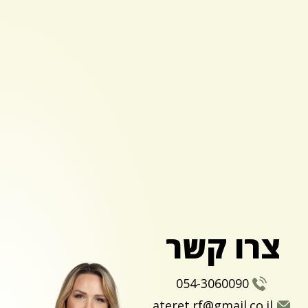
צרו קשר
054-3060090
ateret.rf@gmail.co.il