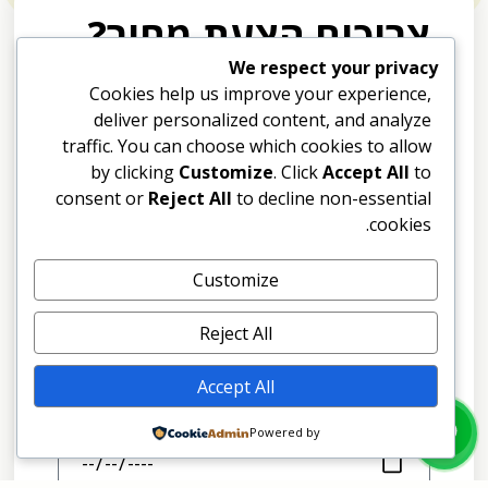
צריכים הצעת מחיר?
תשאירו פרטים ואחזור תוך 24
We respect your privacy
Cookies help us improve your experience,
שעות
deliver personalized content, and analyze
traffic. You can choose which cookies to allow
by clicking
Customize
. Click
Accept All
to
consent or
Reject All
to decline non-essential
cookies.
Customize
Reject All
Accept All
Powered by